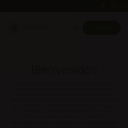
Admisión
Bienvenidos
Bienvenidos a la página web de la
Institución Educativa
Privada San Martín de Porres
, un espacio informativo
creado para el público en general, donde compartimos
nuestro compromiso con una educación de calidad basada
en valores, excelencia académica y formación integral. A
través de este sitio, ponemos a su disposición información
institucional y servicios digitales que fortalecen una
comunicación eficiente, oportuna y segura, promoviendo
una interacción fluida entre estudiantes, docentes, directivos