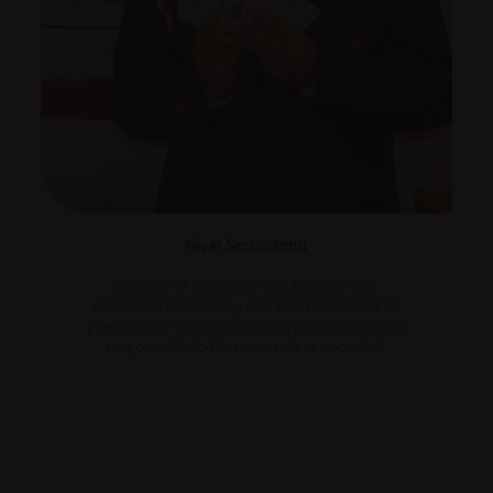
Nivel Secundaria
Desarrolla competencias para la vida,
pensamiento crítico y compromiso cristiano,
preparando a los estudiantes para asumir con
responsabilidad los retos de la sociedad.