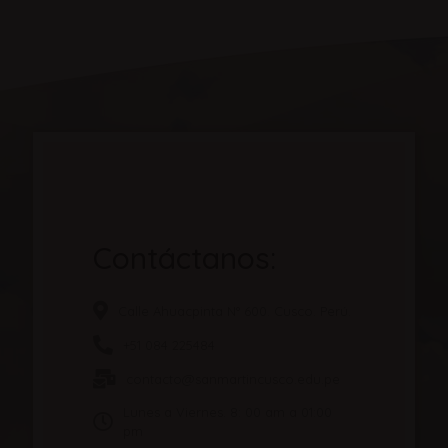
Contáctanos:
Calle Ahuacpinta N° 600. Cusco. Perú.
+51 084 225484
contacto@sanmartincusco.edu.pe
Lunes a Viernes. 8: 00 am a 01:00
pm