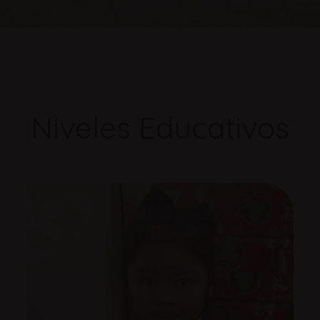
Niveles Educativos