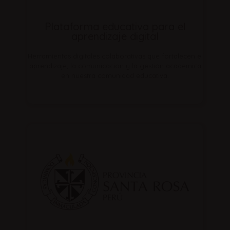
Plataforma educativa para el
aprendizaje digital
Herramientas digitales colaborativas que fortalecen el
aprendizaje, la comunicación y la gestión académica
en nuestra comunidad educativa.